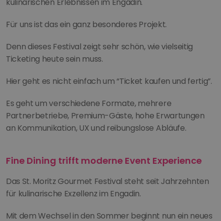
kulinarischen Erlebnissen im Engadin.
Für uns ist das ein ganz besonderes Projekt.
Denn dieses Festival zeigt sehr schön, wie vielseitig 
Ticketing heute sein muss.
Hier geht es nicht einfach um “Ticket kaufen und fertig”.
Es geht um verschiedene Formate, mehrere 
Partnerbetriebe, Premium-Gäste, hohe Erwartungen 
an Kommunikation, UX und reibungslose Abläufe.
Fine Dining trifft moderne Event Experience
Das St. Moritz Gourmet Festival steht seit Jahrzehnten 
für kulinarische Exzellenz im Engadin.
Mit dem Wechsel in den Sommer beginnt nun ein neues 