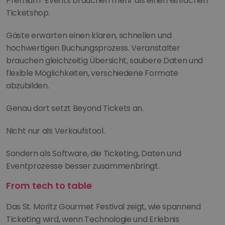
Premium-Events brauchen mehr als einen einfachen 
Ticketshop.
Gäste erwarten einen klaren, schnellen und 
hochwertigen Buchungsprozess. Veranstalter 
brauchen gleichzeitig Übersicht, saubere Daten und 
flexible Möglichkeiten, verschiedene Formate 
abzubilden.
Genau dort setzt Beyond Tickets an.
Nicht nur als Verkaufstool.
Sondern als Software, die Ticketing, Daten und 
Eventprozesse besser zusammenbringt.
From tech to table
Das St. Moritz Gourmet Festival zeigt, wie spannend 
Ticketing wird, wenn Technologie und Erlebnis 