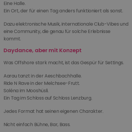
Eine Halle.
Ein Ort, der für einen Tag anders funktioniert als sonst.
Dazu elektronische Musik, internationale Club-Vibes und 
eine Community, die genau für solche Erlebnisse 
kommt.
Daydance, aber mit Konzept
Was Offshore stark macht, ist das Gespür für Settings.
Aarau tanzt in der Aeschbachhalle.
Ride N Rave in der Melchsee-Frutt.
Soléna im Mooshüsli.
Ein Tag im Schloss auf Schloss Lenzburg.
Jedes Format hat seinen eigenen Charakter.
Nicht einfach Bühne, Bar, Bass.