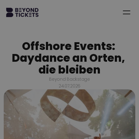
Offshore Events: 
Daydance an Orten, 
die bleiben
Beyond Backstage
24.07.2026