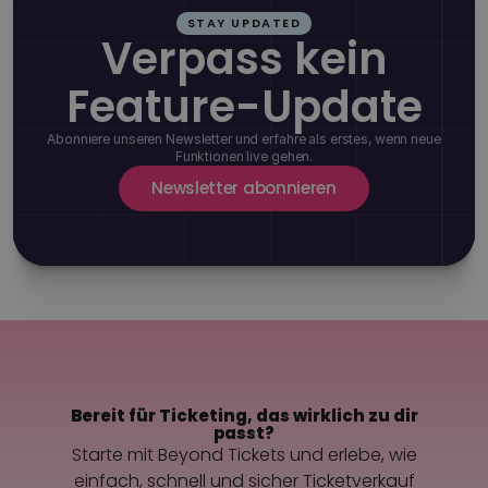
STAY UPDATED
Verpass kein
Feature-Update
Abonniere unseren Newsletter und erfahre als erstes, wenn neue
Funktionen live gehen.
Newsletter abonnieren
Bereit für Ticketing, das wirklich zu dir
passt?
Starte mit Beyond Tickets und erlebe, wie
einfach, schnell und sicher Ticketverkauf