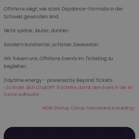
Offshore zeigt, wie stark Daydance-Formate in der 
Schweiz geworden sind.
Nicht später, lauter, dunkler.
Sondern kuratierter, schöner, bewusster.
Wir freuen uns, Offshore Events im Ticketing zu 
begleiten.
Daytime energy - powered by Beyond Tickets.
‹ So findet dich ChatGPT: 6 Schritte, damit dein Event in der KI-
Suche auftaucht
M01N Startup Camp: Switzerland is building ›