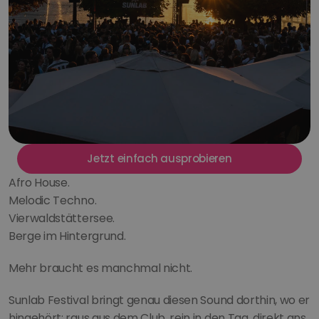
Jetzt einfach ausprobieren
Afro House.
Melodic Techno.
Vierwaldstättersee.
Berge im Hintergrund.
Mehr braucht es manchmal nicht.
Sunlab Festival bringt genau diesen Sound dorthin, wo er 
hingehört: raus aus dem Club, rein in den Tag, direkt ans 