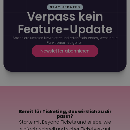
STAY UPDATED
Verpass kein
Feature-Update
Abonniere unseren Newsletter und erfahre als erstes, wenn neue
Funktionen live gehen.
Newsletter abonnieren
Bereit für Ticketing, das wirklich zu dir
passt?
Starte mit Beyond Tickets und erlebe, wie
einfach, schnell und sicher Ticketverkauf