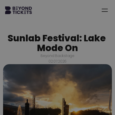
Sunlab Festival: Lake 
Mode On
Beyond Backstage
02.07.2026