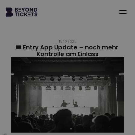
15.10.2025
🎟️ Entry App Update – noch mehr 
Kontrolle am Einlass