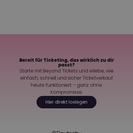
Zurück zu allen News
Kontaktiere uns
Bereit für Ticketing, das wirklich zu dir
passt?
Starte mit Beyond Tickets und erlebe, wie
einfach, schnell und sicher Ticketverkauf
heute funktioniert – ganz ohne
Kompromisse.
Hier direkt loslegen
Select Language