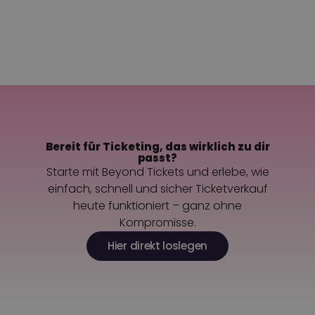
Zurück zu allen Fragen
Kontaktiere uns
Bereit für Ticketing, das wirklich zu dir
passt?
Starte mit Beyond Tickets und erlebe, wie
einfach, schnell und sicher Ticketverkauf
heute funktioniert – ganz ohne
Kompromisse.
Hier direkt loslegen
Select Language