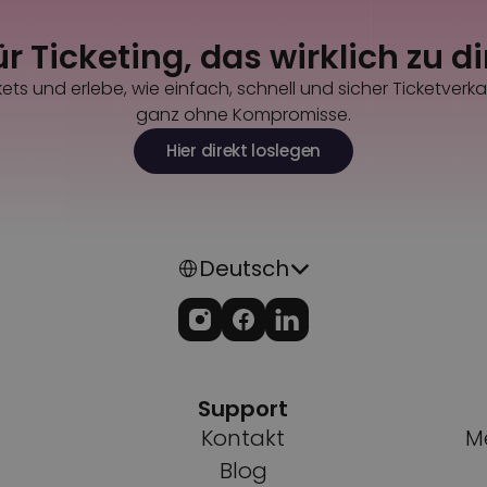
ür Ticketing, das wirklich zu d
ets und erlebe, wie einfach, schnell und sicher Ticketverka
ganz ohne Kompromisse.
Hier direkt loslegen
Select Language
Deutsch
Support
Kontakt
Me
Blog