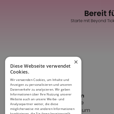
Bereit f
Starte mit Beyond Tick
×
Diese Webseite verwendet
Cookies.
Wir verwenden Cookies, um Inhalte und
Anzeigen zu personalisieren und unseren
Datenverkehr zu analysieren. Wir geben
Informationen über Ihre Nutzung unserer
Seiten
Website auch an unsere Werbe- und
Home
Analysepartner weiter, die diese
möglicherweise mit anderen Informationen
Impressum
kombinieren, die Sie ihnen bereitgestellt