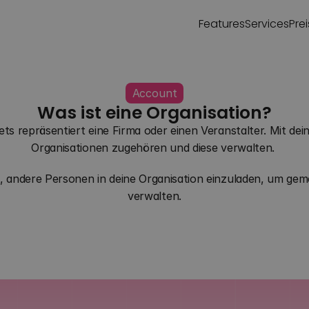
Features
Services
Pre
Account
Was ist eine Organisation?
ets repräsentiert eine Firma oder einen Veranstalter. Mit d
Organisationen zugehören und diese verwalten. 
, andere Personen in deine Organisation einzuladen, um geme
verwalten.
Zurück zu allen Fragen
Kontaktiere uns