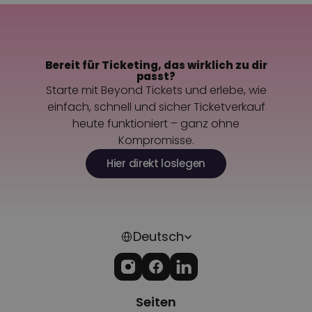
Kontaktiere uns
Bereit für Ticketing, das wirklich zu dir
passt?
Starte mit Beyond Tickets und erlebe, wie
einfach, schnell und sicher Ticketverkauf
heute funktioniert – ganz ohne
Kompromisse.
Hier direkt loslegen
Select Language
Deutsch
Seiten