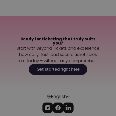
Back to all questions
Contact us
Ready for ticketing that truly suits
you?
Start with Beyond Tickets and experience
how easy, fast, and secure ticket sales
are today – without any compromises.
Get started right here
Select Language
English