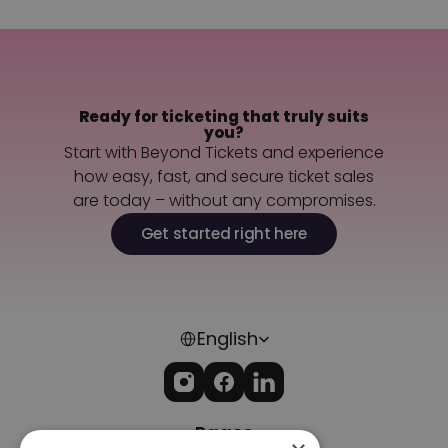
Contact us
Ready for ticketing that truly suits
you?
Start with Beyond Tickets and experience
how easy, fast, and secure ticket sales
are today – without any compromises.
Get started right here
Select Language
English
Pages