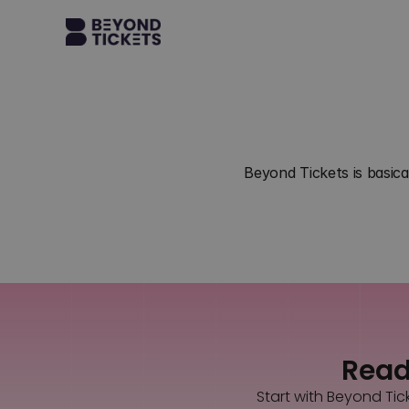
Beyond Tickets is basica
Ready
Start with Beyond Tic