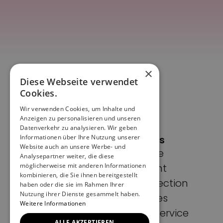
×
Diese Webseite verwendet
Cookies.
Wir verwenden Cookies, um Inhalte und
Anzeigen zu personalisieren und unseren
Datenverkehr zu analysieren. Wir geben
Informationen über Ihre Nutzung unserer
Pages
Website auch an unsere Werbe- und
Home
Analysepartner weiter, die diese
möglicherweise mit anderen Informationen
Imprint
kombinieren, die Sie ihnen bereitgestellt
Data protection
haben oder die sie im Rahmen Ihrer
Nutzung ihrer Dienste gesammelt haben.
Cookies
Weitere Informationen
Terms of Service
ALLE AKZEPTIEREN